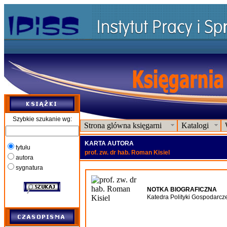
Szybkie szukanie wg:
Strona glówna księgarni
Katalogi
KARTA AUTORA
tytułu
prof. zw. dr hab. Roman Kisiel
autora
sygnatura
NOTKA BIOGRAFICZNA
Katedra Polityki Gospodarcz