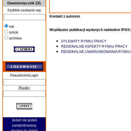
Dwumiesięcznik ZZL
Szybkie szukanie wg:
Kontakt z autorem
rok
Współautor publikacji wydanych nakładem IPiSS:
nr/rok
archiwa
DYLEMATY RYNKU PRACY
REGIONALNE ASPEKTY RYNKU PRACY
REGIONALNE UWARUNKOWANIA RYNKU
Pseudonim/Login
Hasło:
Jeżeli nie jesteś
zarejestrowany,
możesz to zrobić